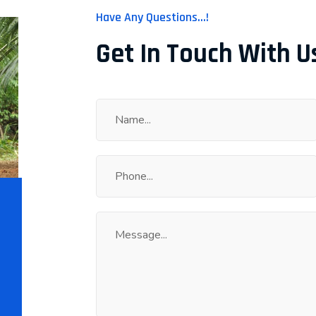
Have Any Questions...!
Get In Touch With U