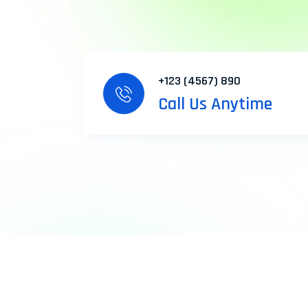
+123 (4567) 890
Call Us Anytime