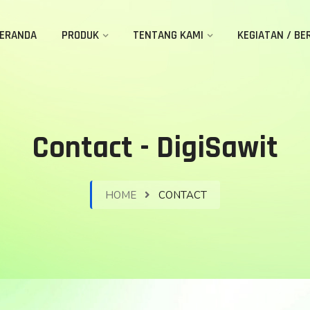
ERANDA
PRODUK
TENTANG KAMI
KEGIATAN / BE
Contact - DigiSawit
HOME
CONTACT